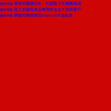
香奈兒風靡日本，松田聖子也難敵其誘
國際視窗
員工忠誠度為企業帶來生生不息的客戶
國際視窗
網路伺服器將因Internet水漲船高
國際視窗