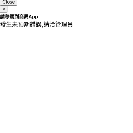
Close
×
請移駕到商周App
發生未預期錯誤,請洽管理員