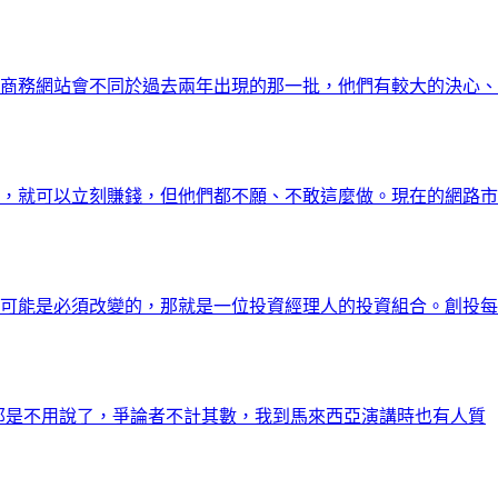
商務網站會不同於過去兩年出現的那一批，他們有較大的決心、
，就可以立刻賺錢，但他們都不願、不敢這麼做。現在的網路市
可能是必須改變的，那就是一位投資經理人的投資組合。創投每
灣那是不用說了，爭論者不計其數，我到馬來西亞演講時也有人質