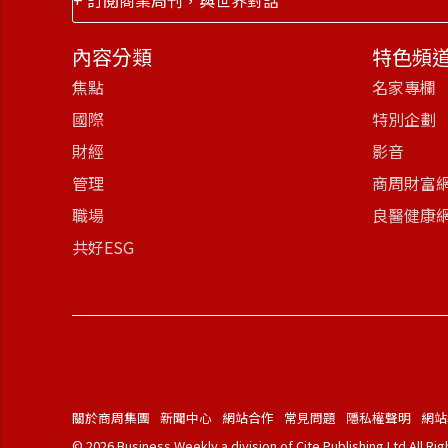
+ 訂閱商業周刊，與世界對話
內容分類
特色頻
焦點
名家專欄
國際
特別企劃
財經
影音
管理
商周財富
職場
良醫健康
共好ESG
關於商周集團
新聞中心
網站合作
常見問題
隱私權聲明
網站
© 2026 Business Weekly a division of Cite Publishing Ltd All Ri