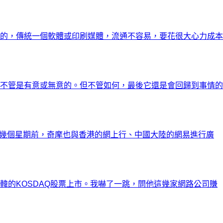
的，傳統一個軟體或印刷媒體，流通不容易，要花很大心力成本
不管是有意或無意的。但不管如何，最後它還是會回歸到事情的
。幾個星期前，奇摩也與香港的網上行、中國大陸的網易進行廣
的KOSDAQ股票上市。我嚇了一跳，問他這幾家網路公司賺