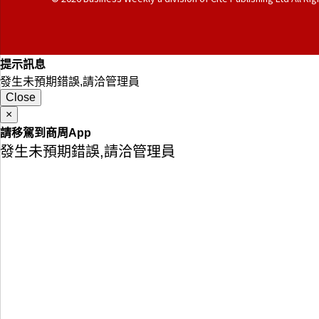
提示訊息
發生未預期錯誤,請洽管理員
Close
×
請移駕到商周App
發生未預期錯誤,請洽管理員