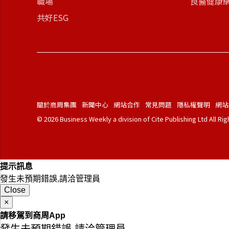
職場
良醫健康
共好ESG
關於商周集團
新聞中心
網站合作
常見問題
隱私權聲明
網站
© 2026 Business Weekly a division of Cite Publishing Ltd All Ri
提示訊息
發生未預期錯誤,請洽管理員
Close
×
請移駕到商周App