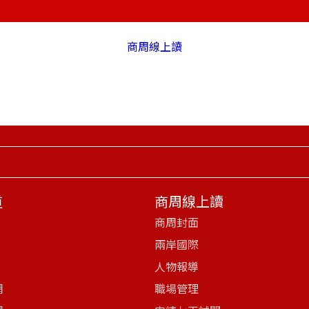
商周線上讀
道
商周線上讀
商周封面
兩岸國際
人物報導
網
職場管理