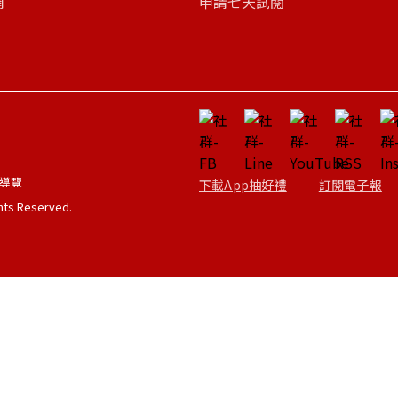
網
申請七天試閱
導覽
下載App抽好禮
訂閱電子報
ghts Reserved.