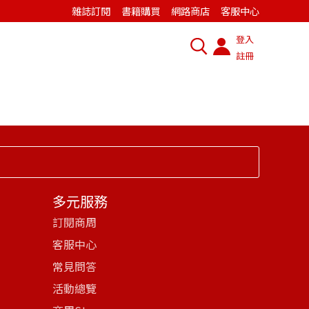
雜誌訂閱
書籍購買
網路商店
客服中心
登入
註冊
多元服務
訂閱商周
客服中心
常見問答
活動總覽