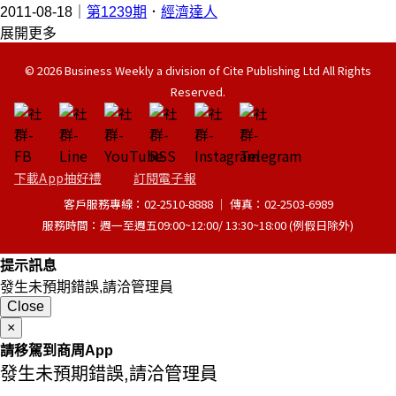
2011-08-18｜
第1239期
．
經濟達人
展開更多
© 2026 Business Weekly a division of Cite Publishing Ltd All Rights
Reserved.
下載App抽好禮
訂閱電子報
客戶服務專線：02-2510-8888 │ 傳真：02-2503-6989
服務時間：週一至週五09:00~12:00/ 13:30~18:00 (例假日除外)
提示訊息
發生未預期錯誤,請洽管理員
Close
×
請移駕到商周App
發生未預期錯誤,請洽管理員