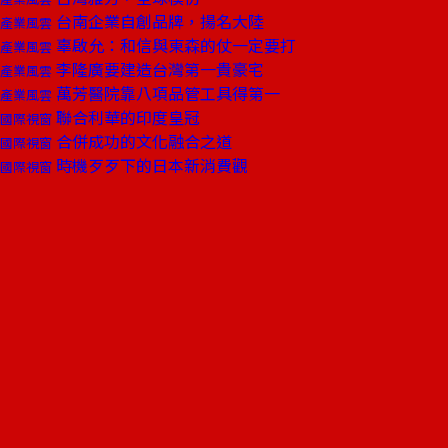
台南企業自創品牌，揚名大陸
產業風雲
辜啟允：和信與東森的仗一定要打
產業風雲
李隆廣要建造台灣第一貴豪宅
產業風雲
萬芳醫院靠八項品管工具得第一
產業風雲
聯合利華的印度皇冠
國際視窗
合併成功的文化融合之道
國際視窗
時機歹歹下的日本新消費觀
國際視窗