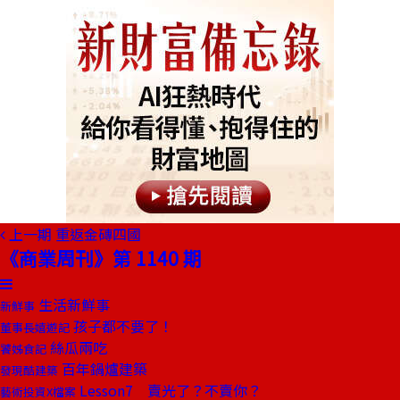
上一期
重返金磚四國
《商業周刊》第 1140 期
生活新鮮事
新鮮事
孩子都不要了！
董事長嬉遊記
絲瓜兩吃
饕姊食記
百年鍋爐建築
發現酷建築
Lesson7 賣光了？不賣你？
藝術投資X檔案