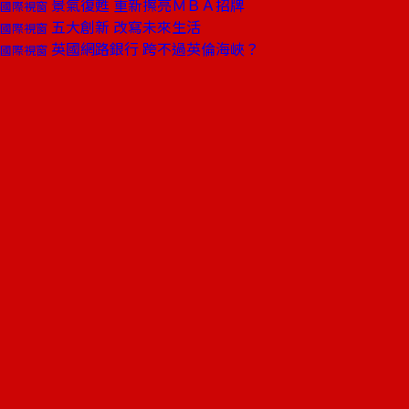
景氣復甦 重新擦亮ＭＢＡ招牌
國際視窗
五大創新 改寫未來生活
國際視窗
英國網路銀行 跨不過英倫海峽？
國際視窗