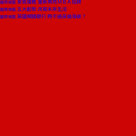
景氣復甦 重新擦亮ＭＢＡ招牌
國際視窗
五大創新 改寫未來生活
國際視窗
英國網路銀行 跨不過英倫海峽？
國際視窗