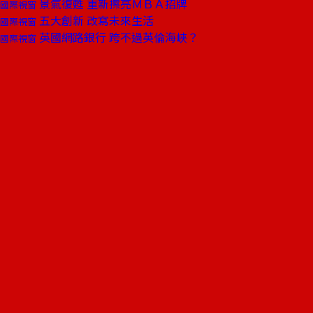
景氣復甦 重新擦亮ＭＢＡ招牌
國際視窗
五大創新 改寫未來生活
國際視窗
英國網路銀行 跨不過英倫海峽？
國際視窗