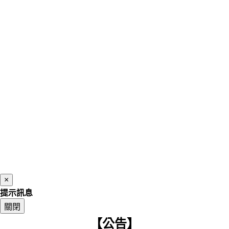
×
提示訊息
關閉
【公告】