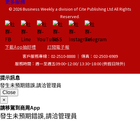
更多服務
© 2026 Business Weekly a division of Cite Publishing Ltd All Rights
Reserved.
下載App抽好禮
訂閱電子報
客戶服務專線：02-2510-8888 │ 傳真：02-2503-6989
服務時間：週一至週五09:00~12:00/ 13:30~18:00 (例假日除外)
提示訊息
發生未預期錯誤,請洽管理員
Close
×
請移駕到商周App
發生未預期錯誤,請洽管理員