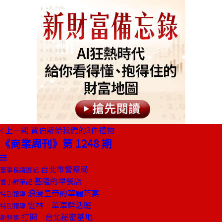
上一期
賈伯斯給我們的3件禮物
《商業周刊》第 1248 期
台北市警察局
董事長嬉遊記
基隆的早餐店
嘗小鮮筆記
浪漫皇帝的華麗茶宴
特別報導
雲林 單車鮮活遊
特別報導
打開 台北祕密基地
新鮮事