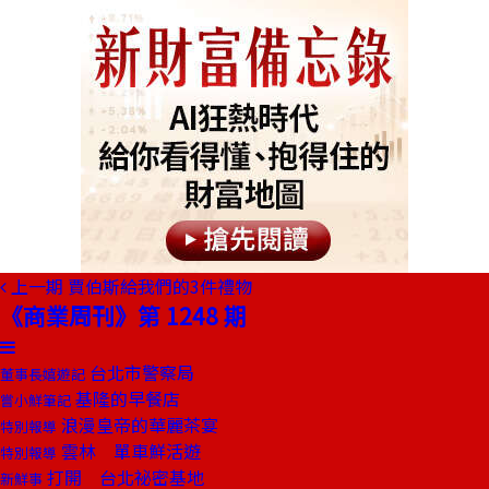
上一期
賈伯斯給我們的3件禮物
《商業周刊》第 1248 期
台北市警察局
董事長嬉遊記
基隆的早餐店
嘗小鮮筆記
浪漫皇帝的華麗茶宴
特別報導
雲林 單車鮮活遊
特別報導
打開 台北祕密基地
新鮮事