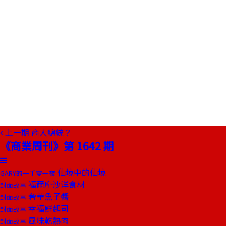
上一期
商人總統？
《商業周刊》第 1642 期
仙境中的仙境
GARY的一千零一夜
福爾摩沙洋食材
封面故事
奢華魚子醬
封面故事
幸福鮮起司
封面故事
風味乾熟肉
封面故事