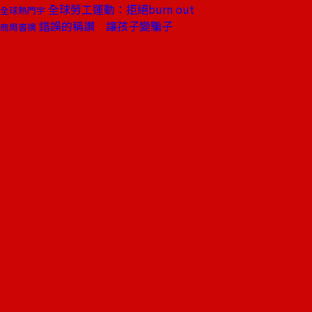
全球勞工運動：拒絕burn out
全球熱門字
錯誤的稱讚 讓孩子變騙子
商周書摘