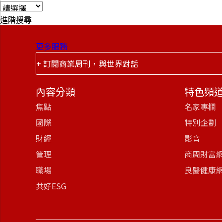
進階搜尋
更多服務
+ 訂閱商業周刊，與世界對話
內容分類
特色頻
焦點
名家專欄
國際
特別企劃
財經
影音
管理
商周財富
職場
良醫健康
共好ESG