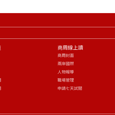
道
商周線上讀
商周封面
兩岸國際
人物報導
網
職場管理
網
申請七天試閱