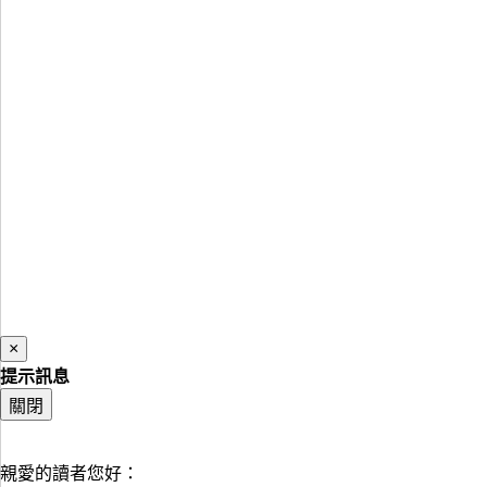
×
提示訊息
關閉
親愛的讀者您好：