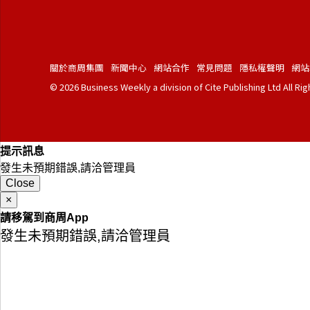
關於商周集團
新聞中心
網站合作
常見問題
隱私權聲明
網站
© 2026 Business Weekly a division of Cite Publishing Ltd All Ri
提示訊息
發生未預期錯誤,請洽管理員
Close
×
請移駕到商周App
發生未預期錯誤,請洽管理員