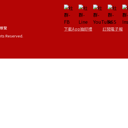
導覽
下載App抽好禮
訂閱電子報
ghts Reserved.