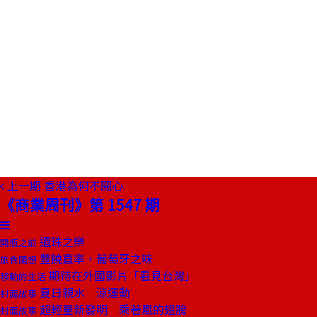
上一期
香港為何不開心
《商業周刊》第 1547 期
遺珠之樂
開瓶之前
豐饒直率，葡萄牙之味
旅食隨想
期待在外國影片「看見台灣」
移動的生活
夏日親水 涼運動
封面故事
超輕量新發明 乘著風的翅膀
封面故事