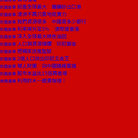
前進全球最大 鐵礦砂出口港
封面故事
澳洲不再只靠地底實力
封面故事
我們資源很多 中國買多少都行
封面故事
利率將升至5％ 澳幣還會漲
封面故事
深入全球最大綠色油田
封面故事
人口與資源撐腰 印尼鍍金
封面故事
把親家送進監獄
封面故事
2億人口拱出印尼五金王
封面故事
華人財團 向中國路線靠攏
封面故事
股市本益比15倍再進場
封面故事
利用鈴木一朗賣咖哩！
商周書摘