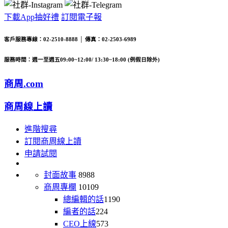
下載App抽好禮
訂閱電子報
客戶服務專線：02-2510-8888 │ 傳真：02-2503-6989
服務時間：週一至週五09:00~12:00/ 13:30~18:00 (例假日除外)
商周.com
商周線上讀
進階搜尋
訂閱商周線上讀
申請試閱
封面故事
8988
商周專欄
10109
總編輯的話
1190
編者的話
224
CEO上線
573