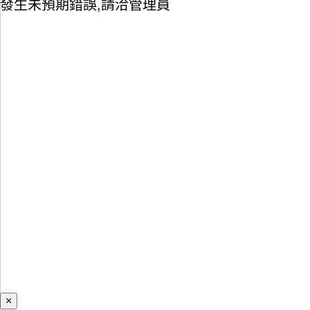
發生未預期錯誤,請洽管理員
×