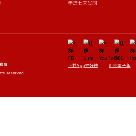
網
申請七天試閱
導覽
下載App抽好禮
訂閱電子報
ghts Reserved.