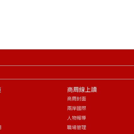
道
商周線上讀
商周封面
兩岸國際
人物報導
網
職場管理