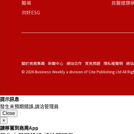
職場
良醫健康
共好ESG
關於商周集團
新聞中心
網站合作
常見問題
隱私權聲明
網站
© 2026 Business Weekly a division of Cite Publishing Ltd All Ri
提示訊息
發生未預期錯誤,請洽管理員
Close
×
請移駕到商周App