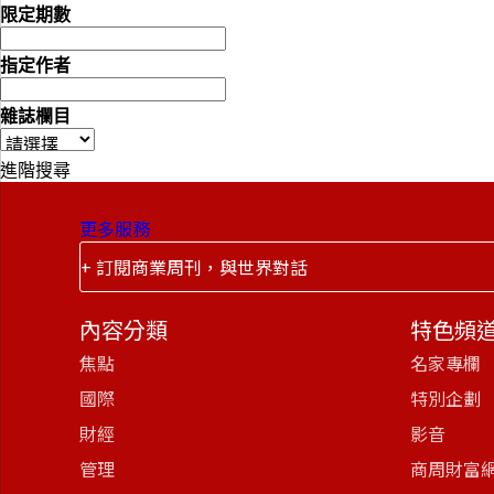
限定期數
指定作者
雜誌欄目
進階搜尋
更多服務
+ 訂閱商業周刊，與世界對話
內容分類
特色頻
焦點
名家專欄
國際
特別企劃
財經
影音
管理
商周財富