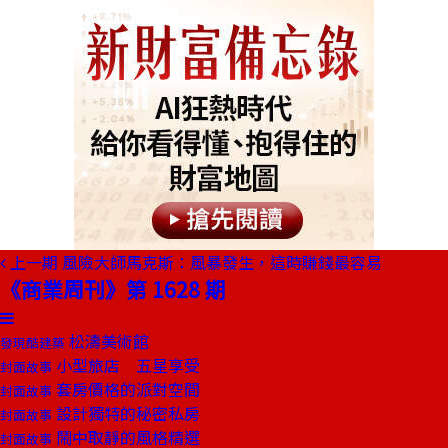
上一期
風險大師馬克斯：風暴發生，這時賺錢最容易
《商業周刊》第 1628 期
松濤美術館
發現酷建築
小型旅店 五星享受
封面故事
套房價格的派對空間
封面故事
設計獨特的秘密私房
封面故事
鬧中取靜的風格精選
封面故事