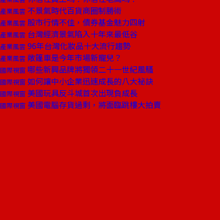
不景氣時代百貨商圈制勝術
產業風雲
股市行情不佳，債券基金魅力四射
產業風雲
台灣經濟景氣陷入十年來最低谷
產業風雲
96年台灣化妝品十大流行趨勢
產業風雲
敞篷車是今年市場新寵兒？
產業風雲
哪些新興品牌將獨領二十一世紀風騷
國際視窗
如何讓中小企業迅速成長的八大祕訣
國際視窗
美國玩具反斗城首次出現負成長
國際視窗
美國電腦存貨過剩，將面臨跳樓大拍賣
國際視窗