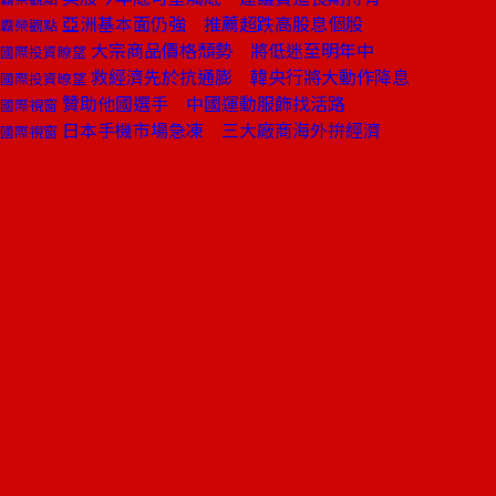
亞洲基本面仍強 推薦超跌高股息個股
霸榮觀點
大宗商品價格頹勢 將低迷至明年中
國際投資瞭望
救經濟先於抗通膨 韓央行將大動作降息
國際投資瞭望
贊助他國選手 中國運動服飾找活路
國際視窗
日本手機市場急凍 三大廠商海外拚經濟
國際視窗