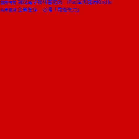
覬覦電子教科書肥肉 iPad單挑龍頭Kindle
國際視窗
企業生存 必備「周邊視力」
商周書摘