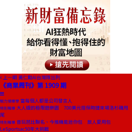
上一期
黃仁勳AI台灣隊出列
《商業周刊》第 1909 期
當每個人都是公司發言人
魅力領導學
大人版的極限遊樂園 700美元搭保時捷來場洛杉磯甩
特別報導
尾
昔玩芭比聯名、今推機能迷你包 旅人愛用包
特別報導
LeSportsac50年大挑戰