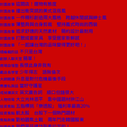
這間店！選物有態度
封面故事
撞出衝突感的美式混搭風
封面故事
一件襯衫創造兩大風格 跨越休閒感與紳士風
封面故事
薄墊肩與合身剪裁 堅持義式時尚的西裝
封面故事
追求舒適的天然素材 簡約設計最耐用
封面故事
打散成套家具 享受居家新鮮感
封面故事
「一起讓台灣的品味變得更好吧！」
封面故事
不只是台灣
總編輯的話
簡單！
創辦人聊天室
長恨此身非我有
商場自慢塾
少年得志 語無倫次
戴店長學堂
升息是對付危機最後手段
大師開講
當好守護星
教養私房話
英文廣告詞 順口但錯很大
戒掉爛英文
大立光林恩平 靠中國題材拚江山
人物特寫
五指標挑「樂透股」 殖利率最高20％
投資焦點
航太股 台股下一個熱門題材
投資焦點
劉柏園焦土戰 兩年鬥走韓國股東
焦點新聞
我們是這樣訪到希拉蕊的！
封面故事