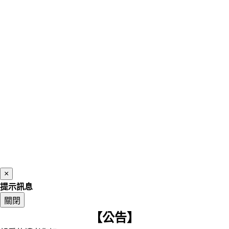
×
提示訊息
關閉
【公告】