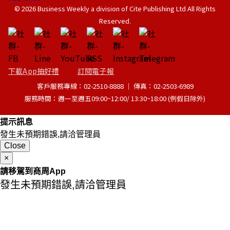
© 2026 Business Weekly a division of Cite Publishing Ltd All Rights
Reserved.
下載App抽好禮
訂閱電子報
客戶服務專線：02-2510-8888 │ 傳真：02-2503-6989
服務時間：週一至週五09:00~12:00/ 13:30~18:00 (例假日除外)
提示訊息
發生未預期錯誤,請洽管理員
Close
×
請移駕到商周App
發生未預期錯誤,請洽管理員