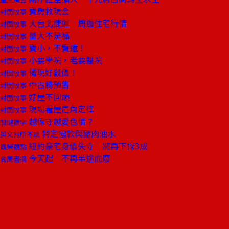
買房救現金
封面故事
大台北捷運 周邊住宅行情
封面故事
量大不是福
封面故事
買小，不買遠！
封面故事
小要學院，老要醫院
封面故事
備現好殺價！
封面故事
中古勝預售
封面故事
好屋不回頭
封面故事
現場看屋眉角定律
封面故事
越保守越愛色情？
關鍵數字
特定撥款與豬肉油水
英文無所不談
紐約豪宅身價失守 將再下探3成
霸榮觀點
今天起 不再半途而廢
商周書摘