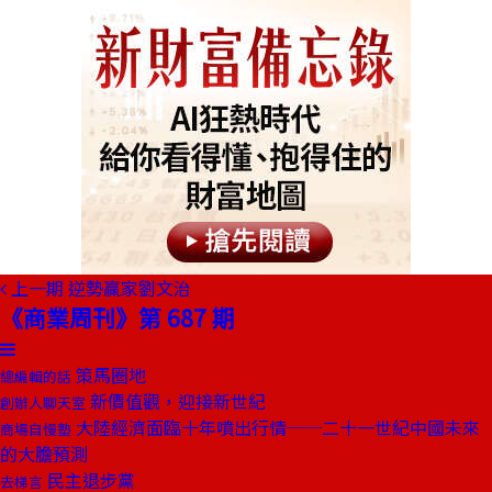
上一期
逆勢贏家劉文治
《商業周刊》第 687 期
策馬圈地
總編輯的話
新價值觀，迎接新世紀
創辦人聊天室
大陸經濟面臨十年噴出行情──二十一世紀中國未來
商場自慢塾
的大膽預測
民主退步黨
去梯言