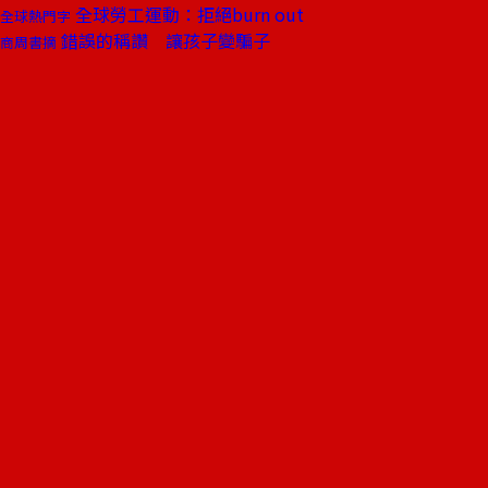
全球勞工運動：拒絕burn out
全球熱門字
錯誤的稱讚 讓孩子變騙子
商周書摘