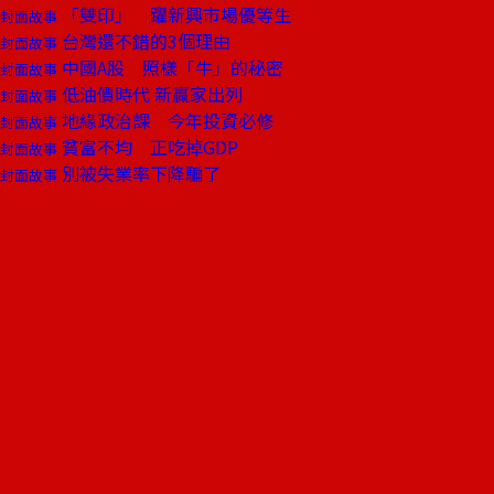
「雙印」 躍新興市場優等生
封面故事
台灣還不錯的3個理由
封面故事
中國A股 照樣「牛」的秘密
封面故事
低油價時代 新贏家出列
封面故事
地緣政治課 今年投資必修
封面故事
貧富不均 正吃掉GDP
封面故事
別被失業率下降騙了
封面故事