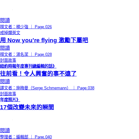
閱讀
撰文者：楊少強 ｜ Page.026
戒掉爛英文
用 Now you're flying 激勵下屬吧
閱讀
撰文者：湯名潔 ｜ Page.028
封面故事
紐約時報年度專刊總編輯的話》
往前看！令人興奮的事不遠了
閱讀
譯文者：施梅曼（Serge Schmemann） ｜ Page.038
封面故事
年度照片》
17個改變未來的瞬間
閱讀
整理者：編輯部 ｜ Page.040