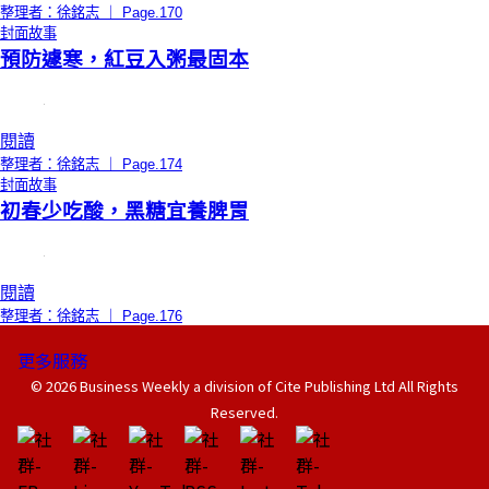
整理者：徐銘志 ｜ Page.170
封面故事
預防遽寒，紅豆入粥最固本
閱讀
整理者：徐銘志 ｜ Page.174
封面故事
初春少吃酸，黑糖宜養脾胃
閱讀
整理者：徐銘志 ｜ Page.176
更多服務
© 2026 Business Weekly a division of Cite Publishing Ltd All Rights
Reserved.