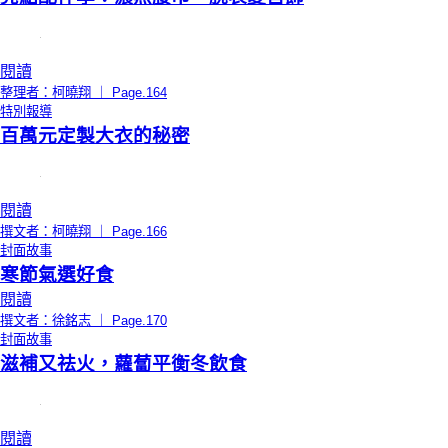
閱讀
整理者：柯曉翔 ｜ Page.164
特別報導
百萬元定製大衣的秘密
閱讀
撰文者：柯曉翔 ｜ Page.166
封面故事
寒節氣選好食
閱讀
撰文者：徐銘志 ｜ Page.170
封面故事
滋補又祛火，蘿蔔平衡冬飲食
閱讀