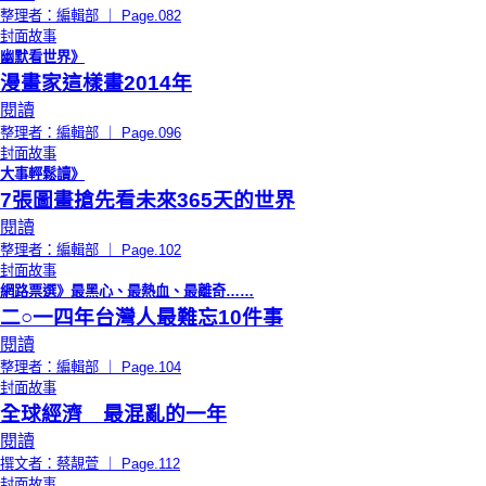
整理者：編輯部 ｜ Page.082
封面故事
幽默看世界》
漫畫家這樣畫2014年
閱讀
整理者：編輯部 ｜ Page.096
封面故事
大事輕鬆讀》
7張圖畫搶先看未來365天的世界
閱讀
整理者：編輯部 ｜ Page.102
封面故事
網路票選》最黑心、最熱血、最離奇……
二○一四年台灣人最難忘10件事
閱讀
整理者：編輯部 ｜ Page.104
封面故事
全球經濟 最混亂的一年
閱讀
撰文者：蔡靚萱 ｜ Page.112
封面故事