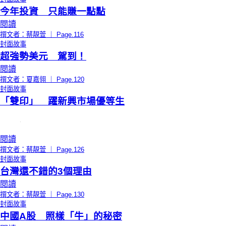
今年投資 只能賺一點點
閱讀
撰文者：蔡靚萱 ｜ Page.116
封面故事
超強勢美元 駕到！
閱讀
撰文者：夏嘉翎 ｜ Page.120
封面故事
「雙印」 躍新興市場優等生
閱讀
撰文者：蔡靚萱 ｜ Page.126
封面故事
台灣還不錯的3個理由
閱讀
撰文者：蔡靚萱 ｜ Page.130
封面故事
中國A股 照樣「牛」的秘密