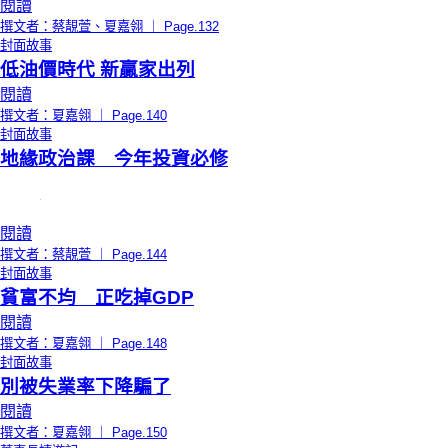
閱讀
撰文者：蔡靚萱、夏嘉翎 ｜ Page.132
封面故事
低油價時代 新贏家出列
閱讀
撰文者：夏嘉翎 ｜ Page.140
封面故事
地緣政治課 今年投資必修
閱讀
撰文者：蔡靚萱 ｜ Page.144
封面故事
貧富不均 正吃掉GDP
閱讀
撰文者：夏嘉翎 ｜ Page.148
封面故事
別被失業率下降騙了
閱讀
撰文者：夏嘉翎 ｜ Page.150