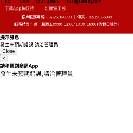
下載App抽好禮
訂閱電子報
客戶服務專線：02-2510-8888 │ 傳真：02-2503-6989
服務時間：週一至週五09:00~12:00/ 13:30~18:00 (例假日除外)
提示訊息
發生未預期錯誤,請洽管理員
Close
×
請移駕到商周App
發生未預期錯誤,請洽管理員