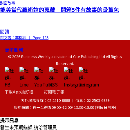
封面故事
媲美當代藝術館的蒐藏 開箱5件有故事的骨董包
閱讀
撰文者：李郁淳 ｜ Page.123
更多服務
© 2026 Business Weekly a division of Cite Publishing Ltd All Rights
Reserved.
下載App抽好禮
訂閱電子報
客戶服務專線：02-2510-8888 │ 傳真：02-2503-6989
服務時間：週一至週五09:00~12:00/ 13:30~18:00 (例假日除外)
提示訊息
發生未預期錯誤,請洽管理員