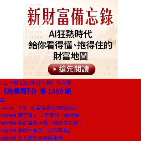
上一期
2015年度人物》梅克爾
《商業周刊》第 1469 期
看得見在地的旅店
GARY的一千零一夜
寶石獵人 十年等待一顆絕品
特別報導
豬血變馬卡龍？雞皮佐松露？
特別報導
旅途中看見「城市家具」
封面故事
台北捷運最美候車椅
封面故事