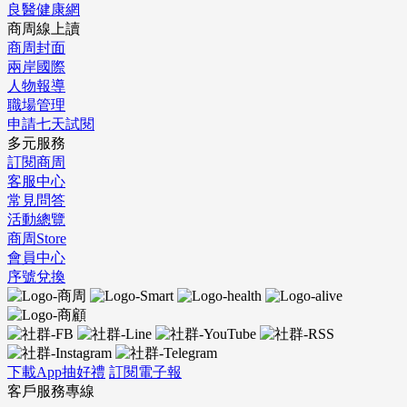
良醫健康網
商周線上讀
商周封面
兩岸國際
人物報導
職場管理
申請七天試閱
多元服務
訂閱商周
客服中心
常見問答
活動總覽
商周Store
會員中心
序號兌換
下載App抽好禮
訂閱電子報
客戶服務專線