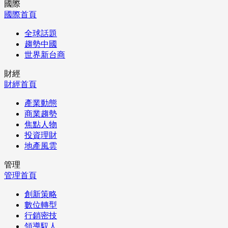
國際
國際首頁
全球話題
趨勢中國
世界新台商
財經
財經首頁
產業動態
商業趨勢
焦點人物
投資理財
地產風雲
管理
管理首頁
創新策略
數位轉型
行銷密技
領導馭人