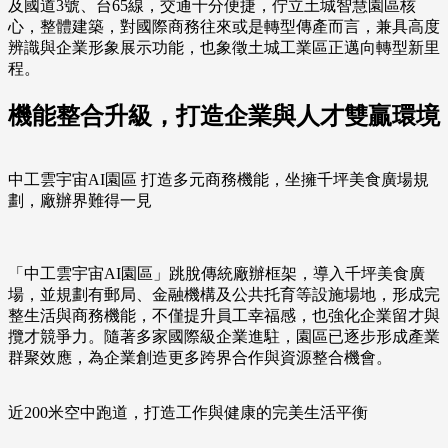
及國道3號、台65線，交通十分便捷，佇立土城智慧園區核
心，整體建築，對國際商務往來或是轉型傳產而言，兼具高度
辨識與企業形象展示功能，也象徵土城工業區正邁向轉型新里
程。
機能整合升級，打造企業與人才雙贏環境
中工雲宇宙AI園區 打造多元商務機能，坐擁千坪美食廣場規
劃，廠辦界難得一見
「中工雲宇宙AI園區」跳脫傳統廠辦框架，導入千坪美食廣
場，並規劃有郵局、金融機構及公共托育等設施場地，形成完
整生活與商務機能，不僅提升員工幸福感，也強化企業留才與
攬才競爭力。隨著多家國際級企業進駐，園區已逐步形成產業
群聚效應，為企業創造更多跨界合作與資源整合機會。
近200米空中跑道，打造工作與健康的完美生活平衡