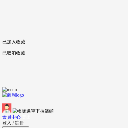
已加入收藏
已取消收藏
會員中心
登出
登入
/
註冊