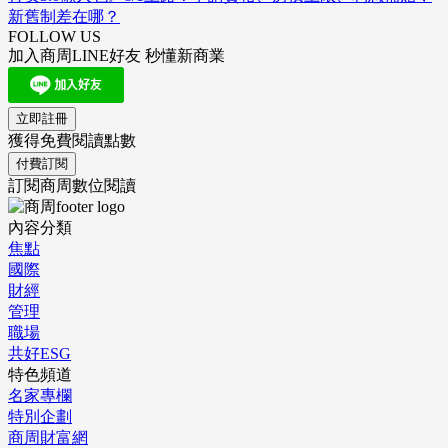
新舊制差在哪？
FOLLOW US
加入商周LINE好友 秒懂新商業
立即註冊
獲得免費閱讀點數
付費訂閱
訂閱商周數位閱讀
內容分類
焦點
國際
財經
管理
職場
共好ESG
特色頻道
名家專欄
特別企劃
商周財富網