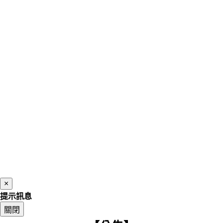
×
提示訊息
關閉