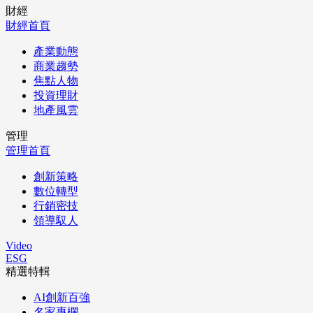
財經
財經首頁
產業動態
商業趨勢
焦點人物
投資理財
地產風雲
管理
管理首頁
創新策略
數位轉型
行銷密技
領導馭人
Video
ESG
精選特輯
AI創新百強
名家專欄