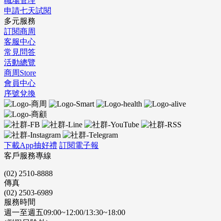
職場管理
申請七天試閱
多元服務
訂閱商周
客服中心
常見問答
活動總覽
商周Store
會員中心
序號兌換
下載App抽好禮
訂閱電子報
客戶服務專線
(02) 2510-8888
傳真
(02) 2503-6989
服務時間
週一至週五09:00~12:00/13:30~18:00