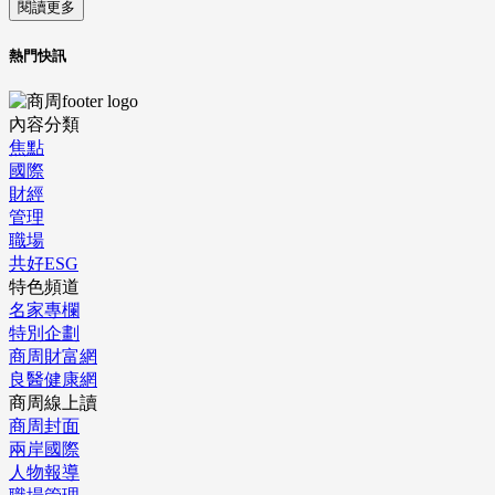
閱讀更多
熱門快訊
內容分類
焦點
國際
財經
管理
職場
共好ESG
特色頻道
名家專欄
特別企劃
商周財富網
良醫健康網
商周線上讀
商周封面
兩岸國際
人物報導