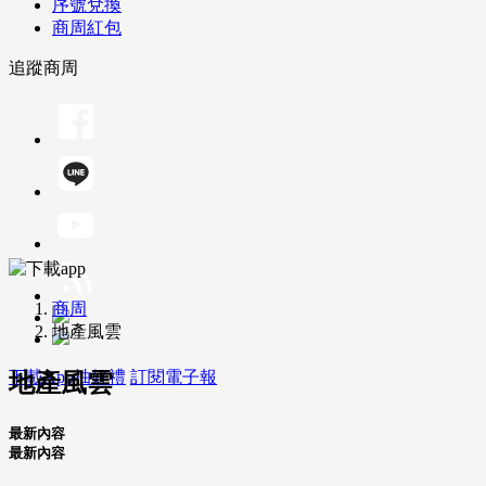
序號兌換
商周紅包
追蹤商周
商周
地產風雲
下載App抽好禮
訂閱電子報
地產風雲
最新內容
最新內容