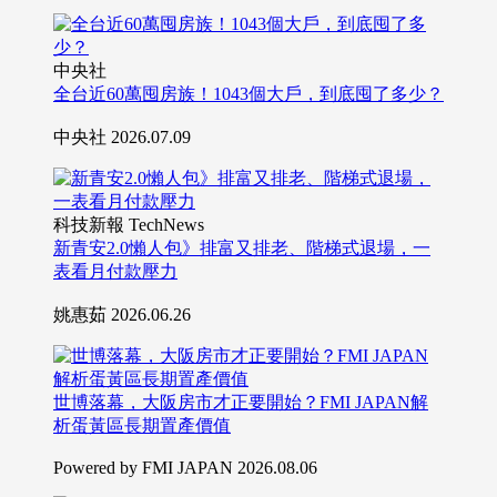
中央社
全台近60萬囤房族！1043個大戶，到底囤了多少？
中央社
2026.07.09
科技新報 TechNews
新青安2.0懶人包》排富又排老、階梯式退場，一
表看月付款壓力
姚惠茹
2026.06.26
世博落幕，大阪房市才正要開始？FMI JAPAN解
析蛋黃區長期置產價值
Powered by FMI JAPAN
2026.08.06