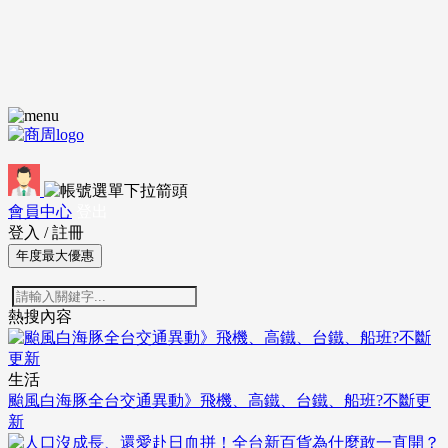
會員中心
登出
登入
/
註冊
年度最大優惠
熱搜內容
生活
颱風白海豚全台交通異動》飛機、高鐵、台鐵、船班?不斷更
新