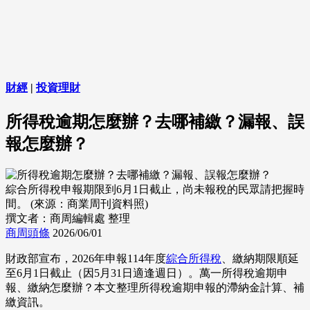
財經
|
投資理財
所得稅逾期怎麼辦？去哪補繳？漏報、誤
報怎麼辦？
綜合所得稅申報期限到6月1日截止，尚未報稅的民眾請把握時
間。 (來源：商業周刊資料照)
撰文者：商周編輯處 整理
商周頭條
2026/06/01
財政部宣布，2026年申報114年度
綜合所得稅
、繳納期限順延
至6月1日截止（因5月31日適逢週日）。萬一所得稅逾期申
報、繳納怎麼辦？本文整理所得稅逾期申報的滯納金計算、補
繳資訊。