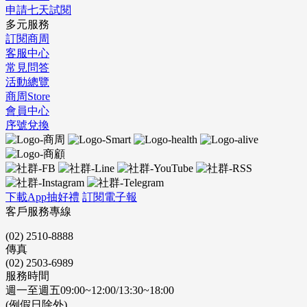
申請七天試閱
多元服務
訂閱商周
客服中心
常見問答
活動總覽
商周Store
會員中心
序號兌換
下載App抽好禮
訂閱電子報
客戶服務專線
(02) 2510-8888
傳真
(02) 2503-6989
服務時間
週一至週五09:00~12:00/13:30~18:00
(例假日除外)