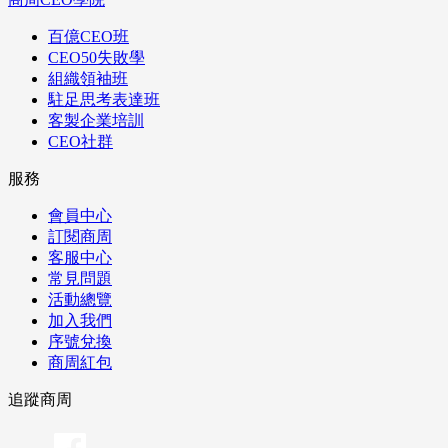
百億CEO班
CEO50失敗學
組織領袖班
駐足思考表達班
客製企業培訓
CEO社群
服務
會員中心
訂閱商周
客服中心
常見問題
活動總覽
加入我們
序號兌換
商周紅包
追蹤商周