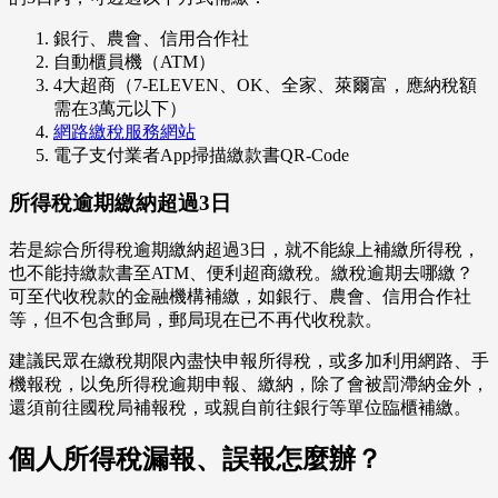
銀行、農會、信用合作社
自動櫃員機（ATM）
4大超商（7-ELEVEN、OK、全家、萊爾富，應納稅額
需在3萬元以下）
網路繳稅服務網站
電子支付業者App掃描繳款書QR-Code
所得稅逾期繳納超過3日
若是綜合所得稅逾期繳納超過3日，就不能線上補繳所得稅，
也不能持繳款書至ATM、便利超商繳稅。繳稅逾期去哪繳？
可至代收稅款的金融機構補繳，如銀行、農會、信用合作社
等，但不包含郵局，郵局現在已不再代收稅款。
建議民眾在繳稅期限內盡快申報所得稅，或多加利用網路、手
機報稅，以免所得稅逾期申報、繳納，除了會被罰滯納金外，
還須前往國稅局補報稅，或親自前往銀行等單位臨櫃補繳。
個人所得稅漏報、誤報怎麼辦？