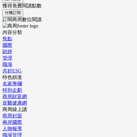
獲得免費閱讀點數
付費訂閱
訂閱商周數位閱讀
內容分類
焦點
國際
財經
管理
職場
共好ESG
特色頻道
名家專欄
特別企劃
商周財富網
良醫健康網
商周線上讀
商周封面
兩岸國際
人物報導
職場管理