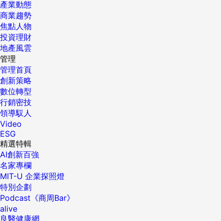
產業動態
商業趨勢
焦點人物
投資理財
地產風雲
管理
管理首頁
創新策略
數位轉型
行銷密技
領導馭人
Video
ESG
精選特輯
AI創新百強
名家專欄
MIT-U 企業探照燈
特別企劃
Podcast《商周Bar》
alive
良醫健康網