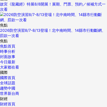
故宮《龍藏經》特展8/8開展！展期、門票、預約／候補方式一
次看
焦點
2026防空演習8/7-8/13登場！北中南時間、14縣市行動斷網、
罰款一次看
焦點
焦點首頁
時事分析
封面故事
今日最新
大家都在看
國際
國際首頁
全球話題
趨勢中國
世界新台商
財經
財經首頁