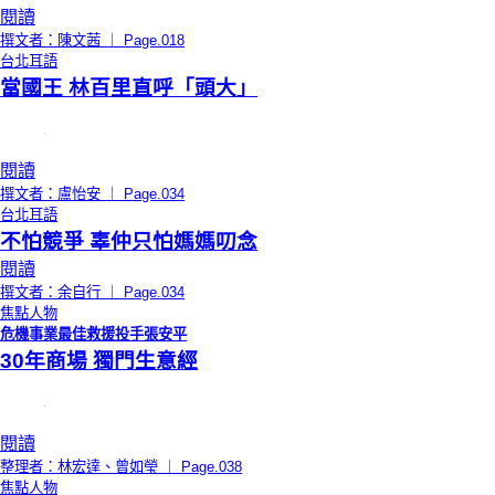
閱讀
撰文者：陳文茜 ｜ Page.018
台北耳語
當國王 林百里直呼「頭大」
閱讀
撰文者：盧怡安 ｜ Page.034
台北耳語
不怕競爭 辜仲只怕媽媽叨念
閱讀
撰文者：余自行 ｜ Page.034
焦點人物
危機事業最佳救援投手張安平
30年商場 獨門生意經
閱讀
整理者：林宏達、曾如瑩 ｜ Page.038
焦點人物