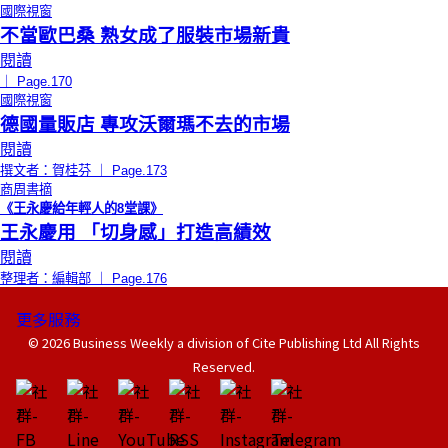
國際視窗
不當歐巴桑 熟女成了服裝市場新貴
閱讀
｜ Page.170
國際視窗
德國量販店 專攻沃爾瑪不去的市場
閱讀
撰文者：賀桂芬 ｜ Page.173
商周書摘
《王永慶給年輕人的8堂課》
王永慶用 「切身感」打造高績效
閱讀
整理者：編輯部 ｜ Page.176
更多服務
© 2026 Business Weekly a division of Cite Publishing Ltd All Rights
Reserved.