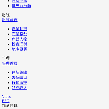
趨勢中國
世界新台商
財經
財經首頁
產業動態
商業趨勢
焦點人物
投資理財
地產風雲
管理
管理首頁
創新策略
數位轉型
行銷密技
領導馭人
Video
ESG
精選特輯