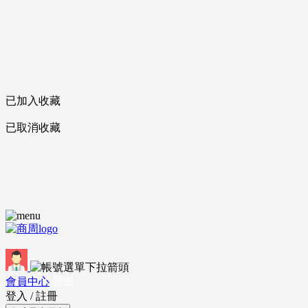
已加入收藏
已取消收藏
會員中心
登出
登入
/
註冊