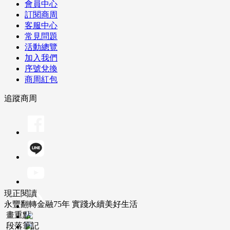
會員中心
訂閱商周
客服中心
常見問題
活動總覽
加入我們
序號兌換
商周紅包
追蹤商周
現正閱讀
永豐翻轉金融75年 實踐永續美好生活
畫重點
段落筆記