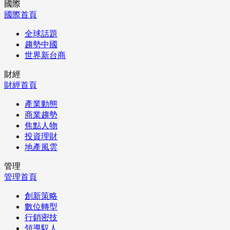
國際
國際首頁
全球話題
趨勢中國
世界新台商
財經
財經首頁
產業動態
商業趨勢
焦點人物
投資理財
地產風雲
管理
管理首頁
創新策略
數位轉型
行銷密技
領導馭人