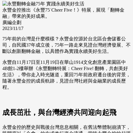
永豐金控推出《永豐75˙Cheer Five！》特展，展現「翻轉金
融」帶來的美好成果。
廣編企劃
2023/11/17
75年前的台灣是什麼模樣？永豐金控源於台北區合會儲蓄公
司，自民國37年成立後，75年一路走來見證台灣經濟發展、不
斷以創新翻轉金融，以具體作為實踐永續美好生活。
永豐自11月17日至11月19日在華山1914文化創意產業園區中
4B館1-2樓舉辦《永豐翻轉特展：Cheer Five! 翻轉，共創美好
生活》，帶你走入時光隧道，重回75年前政府遷台後的背景，
隨著永豐金控的成長軌跡，見證台灣社經與金融業的成長歷
程。
成長茁壯，與台灣經濟共同迎向起飛
永豐金控的歷史與戰後台灣息息相關，在舊法幣體制崩潰下，