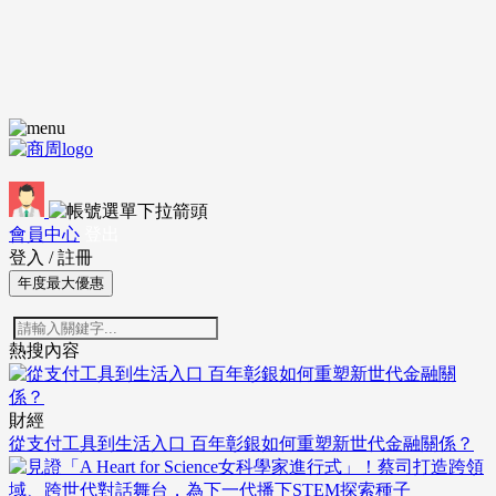
會員中心
登出
登入
/
註冊
年度最大優惠
熱搜內容
財經
從支付工具到生活入口 百年彰銀如何重塑新世代金融關係？