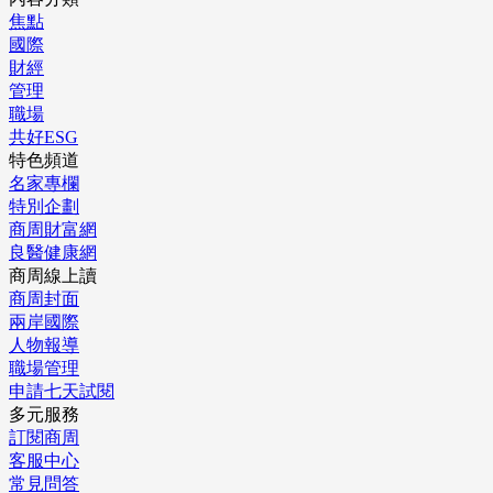
焦點
國際
財經
管理
職場
共好ESG
特色頻道
名家專欄
特別企劃
商周財富網
良醫健康網
商周線上讀
商周封面
兩岸國際
人物報導
職場管理
申請七天試閱
多元服務
訂閱商周
客服中心
常見問答