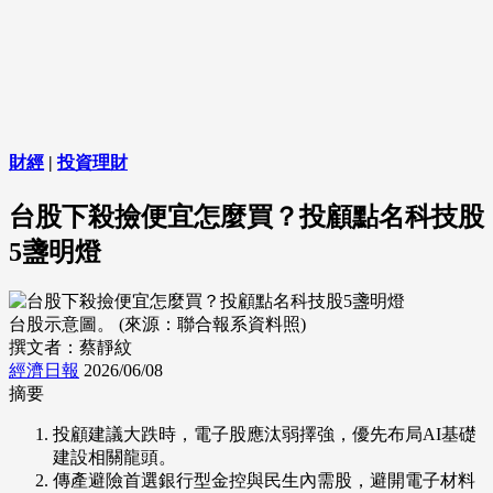
財經
|
投資理財
台股下殺撿便宜怎麼買？投顧點名科技股
5盞明燈
台股示意圖。 (來源：聯合報系資料照)
撰文者：蔡靜紋
經濟日報
2026/06/08
摘要
投顧建議大跌時，電子股應汰弱擇強，優先布局AI基礎
建設相關龍頭。
傳產避險首選銀行型金控與民生內需股，避開電子材料