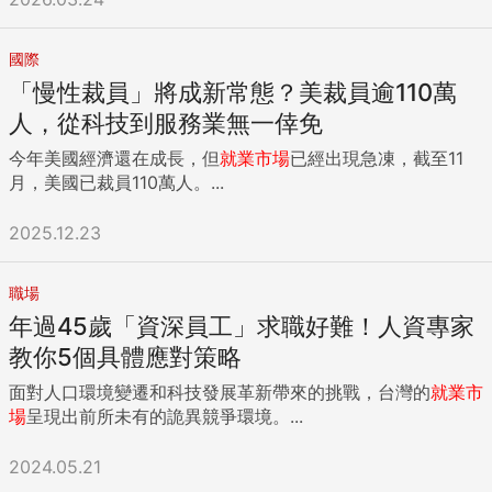
國際
「慢性裁員」將成新常態？美裁員逾110萬
人，從科技到服務業無一倖免
今年美國經濟還在成長，但
就業市場
已經出現急凍，截至11
月，美國已裁員110萬人。...
2025.12.23
職場
年過45歲「資深員工」求職好難！人資專家
教你5個具體應對策略
面對人口環境變遷和科技發展革新帶來的挑戰，台灣的
就業市
場
呈現出前所未有的詭異競爭環境。...
2024.05.21