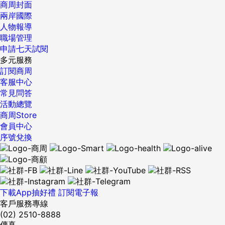
商周封面
兩岸國際
人物報導
職場管理
申請七天試閱
多元服務
訂閱商周
客服中心
常見問答
活動總覽
商周Store
會員中心
序號兌換
下載App抽好禮
訂閱電子報
客戶服務專線
(02) 2510-8888
傳真