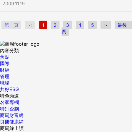
2009.11.19
第一頁
＜
1
2
3
4
5
＞
最後一
頁
內容分類
焦點
國際
財經
管理
職場
共好ESG
特色頻道
名家專欄
特別企劃
商周財富網
良醫健康網
商周線上讀