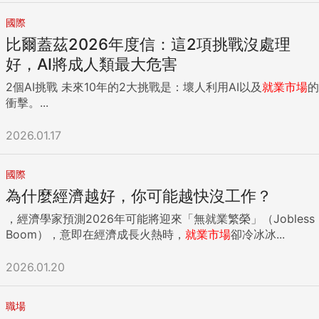
國際
比爾蓋茲2026年度信：這2項挑戰沒處理
好，AI將成人類最大危害
2個AI挑戰 未來10年的2大挑戰是：壞人利用AI以及
就業市場
的
衝擊。...
2026.01.17
國際
為什麼經濟越好，你可能越快沒工作？
，經濟學家預測2026年可能將迎來「無就業繁榮」（Jobless
Boom），意即在經濟成長火熱時，
就業市場
卻冷冰冰...
2026.01.20
職場