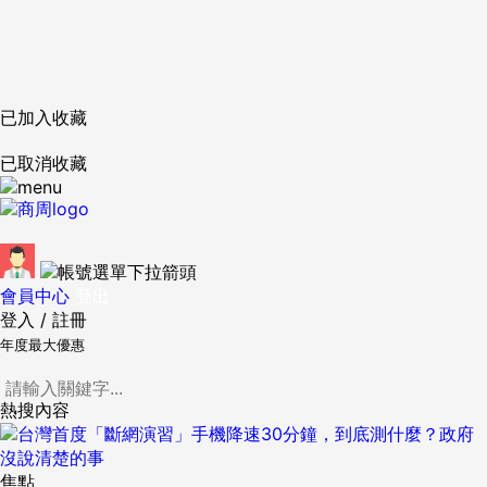
已加入收藏
已取消收藏
會員中心
登出
登入
/
註冊
年度最大優惠
熱搜內容
焦點