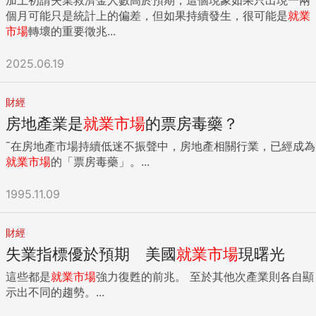
個月可能只是統計上的偏差，但如果持續發生，很可能是
就業
市場
轉壞的重要徵兆...
2025.06.19
財經
房地產業是
就業市場
的票房毒藥？
ˉ在房地產市場持續低迷不振聲中，房地產相關行業，已經成為
就業市場
的「票房毒藥」。...
1995.11.09
財經
失業指標優於預期 美國
就業市場
現曙光
這些都是
就業市場
強力復甦的前兆。 至於其他次產業則各自顯
示出不同的趨勢。...