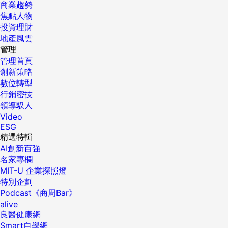
商業趨勢
焦點人物
投資理財
地產風雲
管理
管理首頁
創新策略
數位轉型
行銷密技
領導馭人
Video
ESG
精選特輯
AI創新百強
名家專欄
MIT-U 企業探照燈
特別企劃
Podcast《商周Bar》
alive
良醫健康網
Smart自學網