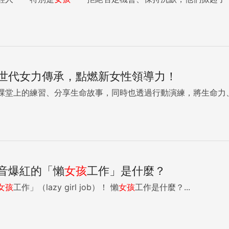
世代女力傳承，點燃新女性領導力！
課堂上的練習、分享生命故事，同時也透過行動演練，將生命力
音爆紅的「懶
女孩
工作」是什麼？
女孩
工作」（lazy girl job）！ 懶
女孩
工作是什麼？...