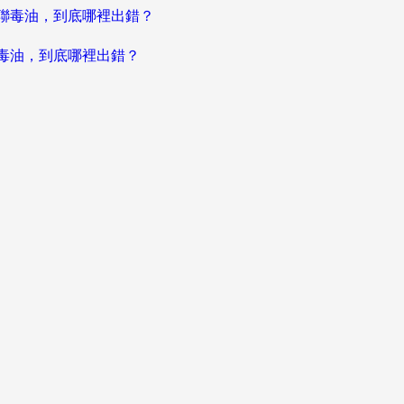
聯毒油，到底哪裡出錯？