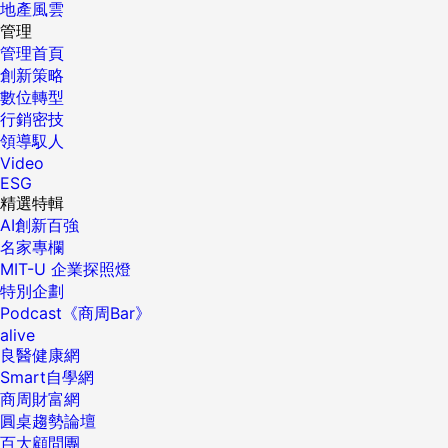
地產風雲
管理
管理首頁
創新策略
數位轉型
行銷密技
領導馭人
Video
ESG
精選特輯
AI創新百強
名家專欄
MIT-U 企業探照燈
特別企劃
Podcast《商周Bar》
alive
良醫健康網
Smart自學網
商周財富網
圓桌趨勢論壇
百大顧問團