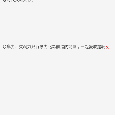
、領導力、柔韌力與行動力化為前進的能量，一起變成超級
女