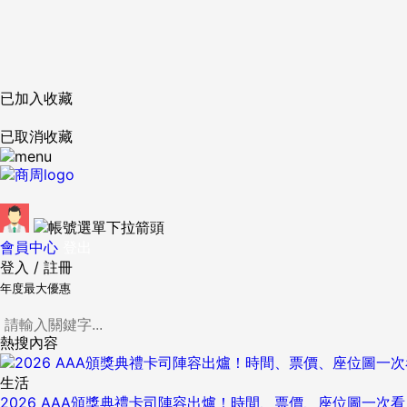
已加入收藏
已取消收藏
會員中心
登出
登入
/
註冊
年度最大優惠
熱搜內容
生活
2026 AAA頒獎典禮卡司陣容出爐！時間、票價、座位圖一次看