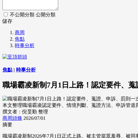
不公開分類
公開分類
儲存
商周
焦點
時事分析
焦點
|
時事分析
職場霸凌新制7月1日上路！認定要件、
本文整理職場霸凌認定要件、情境判斷、蒐證方法、申訴管道與罰則時效
撰文者：倪旻勤 整理
商周頭條
2026/07/01
摘要
職場霸凌新制2026年7月1日正式上路。被主管當眾羞辱、