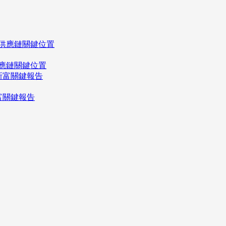
應鏈關鍵位置
富關鍵報告