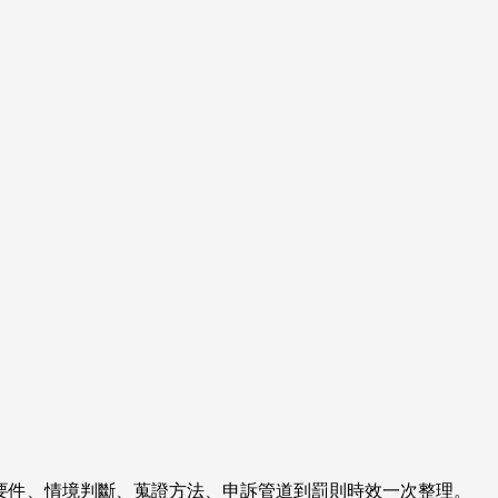
定要件、情境判斷、蒐證方法、申訴管道到罰則時效一次整理。