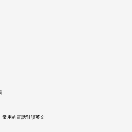
看
次掌握，常用的電話對談英文