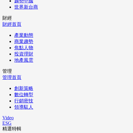
趨勢中國
世界新台商
財經
財經首頁
產業動態
商業趨勢
焦點人物
投資理財
地產風雲
管理
管理首頁
創新策略
數位轉型
行銷密技
領導馭人
Video
ESG
精選特輯