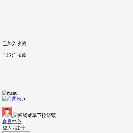
已加入收藏
已取消收藏
會員中心
登出
登入
/
註冊