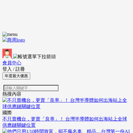
會員中心
登出
登入
/
註冊
年度最大優惠
熱搜內容
國際
不只賣機台，更賣「良率」！ 台灣半導體如何出海站上全球
供應鏈關鍵位置