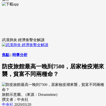
武漢肺炎 經濟衝擊全解讀
焦點
|
時事分析
防疫旅館最高一晚到7500，居家檢疫潮來
襲，貧富不同兩種命？
旅館示意圖。 (來源：Dreamstime)
撰文者：中央社
中央社
2020/03/20