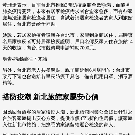
黃珊珊表示，目前台北市推動3間防疫旅館全數額滿，而隨著
肺炎疫情蔓延，未來有居家檢疫需求者會愈來愈多，而有些家
庭無法讓居家檢疫者居住，會試著請居家檢疫者的家人到旅館
居住，台北市會給予補助。
她說，若居家檢疫者設籍在台北市，家屬到旅館居住，屆時該
名居家檢疫者可持居家檢疫證明、戶口名簿及家人住在旅館14
天的收據，向台北市觀傳局申請補助7000元。
廣告-請繼續往下閱讀
另外，台北市老人共餐聚點、親子館延到6月底開放；台北市
政府下週也會送給各里長防疫工具包，備有配用口罩、消毒酒
精等。
搭防疫潮 新北旅館家屬安心價
因應回台旅客的居家檢疫人潮，新北旅館同業公會19日針對返
台旅客家屬提出安心方案，提供市價3至5折的住房價，讓家屬
入住新北市旅館，把熟悉的家讓留給返台檢疫的家人。