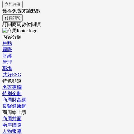
立即註冊
獲得免費閱讀點數
付費訂閱
訂閱商周數位閱讀
內容分類
焦點
國際
財經
管理
職場
共好ESG
特色頻道
名家專欄
特別企劃
商周財富網
良醫健康網
商周線上讀
商周封面
兩岸國際
人物報導