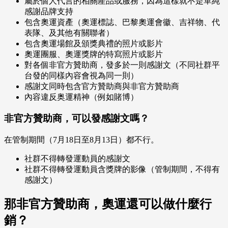
屬於個人代言的相關產品或服務，因為這樣就不是單純
感謝品牌支持
包含奧運資產（奧運標誌、巴黎奧運會徽、吉祥物、代
表隊、及其他有關聯者）
包含奧運場館及頒獎典禮的照片或影片
奧運團服、奧運獎牌的特寫照片或影片
對各個非官方贊助商，發多於一則感謝文（不同社群平
台發的同樣內容會視為同一則）
感謝文同時包含官方贊助商與非官方贊助商
內容違反奥運精神（例如賭博）
非官方贊助商，可以發感謝文嗎？
在管制期間（7月18日至8月13日）都不行。
社群不得轉發運動員的感謝文
社群不得轉發運動員含獎牌的影像（管制期間，不得有
感謝文）
那非官方贊助商，奧運還可以做什麼行
銷？