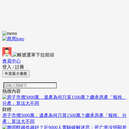
會員中心
登出
登入
/
註冊
年度最大優惠
熱搜內容
財經
房子市價5000萬，遺產為何只算1500萬？繼承房產「報稅、分
產」算法大不同