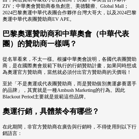
ZIV；中華奧會贊助商春魚創意、美德醫療、Global Mall；
2024巴黎奧運中華代表團合作夥伴台灣大哥大，以及2024巴黎
奧運中華代表團贊助商EV APE。
巴黎奧運贊助商和中華奧會（中華代表
團）的贊助商一樣嗎？
從名單看來，不太一樣。根據中華奧會說明，各國代表團贊助
商，是在國際奧會規範下執行的行銷贊助計畫，如果同時想成
為奧運官方贊助商，當然就必須付出官方贊助商的天價啦！
至於「不是奧運或代表團贊助商，而是贊助個別奧運參賽選手
的品牌」，其實就是一種Ambush Marketing的行為。因此
Blackout Period主要就是規範這些品牌。
奧運行銷，具體禁令有哪些？
在此期間，非官方贊助商在廣告與行銷時，不得使用到以下行
銷語言：