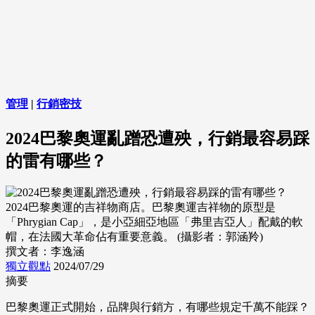
管理
|
行銷密技
2024巴黎奧運亂蹭恐遭殃，行銷最容易踩
的雷有哪些？
2024巴黎奧運的吉祥物商店。巴黎奧運吉祥物的原型是
「Phrygian Cap」，是小亞細亞地區「弗里吉亞人」配戴的軟
帽，在法國大革命佔有重要意義。 (攝影者：郭涵羚)
撰文者：李逸涵
獨立觀點
2024/07/29
摘要
巴黎奧運正式開始，品牌與行銷方，有哪些規定千萬不能踩？