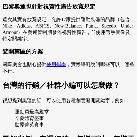
巴黎奧運也針對祝賀性廣告放寬規定
這次其實有放寬規定，允許17家提供運動裝備的品牌（包含
Nike、Adidas、ASICS、New Balance、Puma、Speedo、Under
Armour）在奧運管制期發佈祝賀性廣告，並使用選手圖像及
特定關鍵字。
避開禁區的方案
國際奧會也貼心提供
使用指南
，實際舉例說明哪些可以、哪些
不行。
台灣的行銷／社群小編可以怎麼做？
很想提到奧運的話，可以使用各種創意避開關鍵字，例如：
運動員最高殿堂
今夏體育盛事
世界菁英賽事