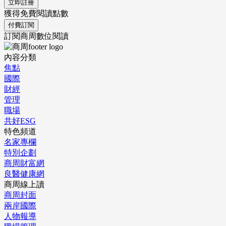
立即註冊
獲得免費閱讀點數
付費訂閱
訂閱商周數位閱讀
內容分類
焦點
國際
財經
管理
職場
共好ESG
特色頻道
名家專欄
特別企劃
商周財富網
良醫健康網
商周線上讀
商周封面
兩岸國際
人物報導