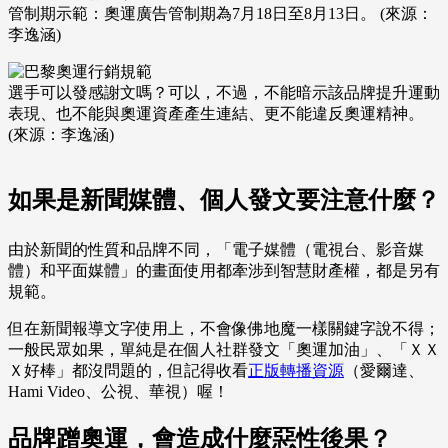
管制期示範：奧運廣告管制期為7月18日至8月13日。 (來源：
李逸涵)
選手可以發感謝文嗎？可以，不過，不能暗示該品牌提升運動
表現、也不能與奧運資產產生連結、更不能違反奧運精神。
(來源：李逸涵)
如果是新聞媒體、個人發文要注意什麼？
由於新聞的性質和品牌不同，「電子媒體（電視台、影音媒
體）和平面媒體」的畫面使用都牽涉到智慧財產權，都是另有
規範。
但在新聞報導文字使用上，不會像佛地魔一樣關鍵字說不得；
一般民眾如果，單純是在個人社群發文「奧運加油」、「ＸＸ
Ｘ好棒」都沒問題的，但記得收看
正版轉播資源
（愛爾達、
Hami Video、公視、華視）喔！
品牌蹭奧運，會造成什麼惡性後果？