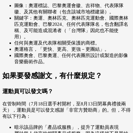
圖像：奧運標誌、巴黎奧運會徽、吉祥物、代表隊隊
徽、及其他有關聯者（包含該城市地標建築）。
關鍵字：奧運、奧林匹克、奧林匹克運動會、國際奧林
匹克運動會、巴黎2024、任何代表隊隊名，包含翻譯名
稱、及可能造成混淆者（「台灣隊」因此也不能使
用）。
任何與奧運及代表隊相關受保護的商標。
奧運格言，「更快、更高、更強－更團結」。
國際奧會、巴黎奧運、任何代表團所設計或製造的影像
音樂藝術作品。
如果要發感謝文，有什麼規定？
運動員可以發文嗎？
在管制時間（7月18日選手村開村，至8月13日閉幕典禮後兩
天），運動員是可以發文感謝「非官方贊助商」的。但，不得
有以下行為：
暗示該品牌的「產品或服務」，提升了運動員表現