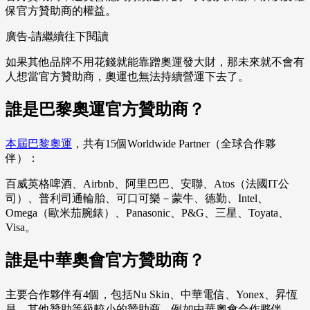
保官方贊助商的權益。
廣告-請繼續往下閱讀
如果其他品牌不用花錢就能靠蹭奧運發大財，那未來就不會有
人想當官方贊助商，奧運也無法持續營運下去了。
誰是巴黎奧運官方贊助商？
本屆巴黎奧運
，共有15個Worldwide Partner（全球合作夥
伴）：
百威英格啤酒、Airbnb、阿里巴巴、安聯、Atos（法國IT公
司）、普利司通輪胎、可口可樂－蒙牛、德勤、Intel、
Omega（歐米茄腕錶）、Panasonic、P&G、三星、Toyata、
Visa。
誰是中華奧會官方贊助商？
主要合作夥伴有4個，包括Nu Skin、中華電信、Yonex、昇恆
昌，其他贊助等級較小的贊助商，例如中華奧會合作夥伴