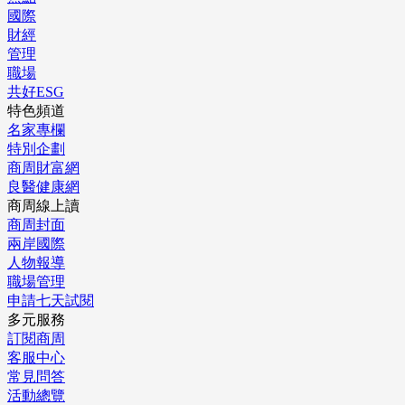
國際
財經
管理
職場
共好ESG
特色頻道
名家專欄
特別企劃
商周財富網
良醫健康網
商周線上讀
商周封面
兩岸國際
人物報導
職場管理
申請七天試閱
多元服務
訂閱商周
客服中心
常見問答
活動總覽