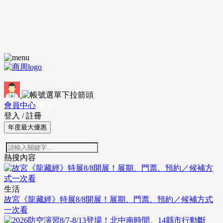
會員中心
登出
登入
/
註冊
年度最大優惠
熱搜內容
生活
故宮《龍藏經》特展8/8開展！展期、門票、預約／候補方式
一次看