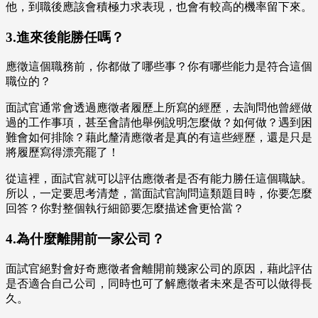
他，到職後應該會積極力求表現，也會有較高的機率留下來。
3.進來後能勝任嗎？
應徵這個職務前，你都做了哪些事？你有哪些能力是符合這個
職位的？
面試官通常會透過應徵者履歷上所寫的經歷，去詢問他曾經做
過的工作事項，甚至會請他舉例說明怎麼做？如何做？遇到困
難會如何排除？藉此釐清應徵者是真的有這些經歷，還是只是
將履歷寫得漂亮罷了！
從這裡，面試官就可以評估應徵者是否有能力勝任這個職缺。
所以，一定要思考清楚，當面試官詢問這類題目時，你要怎麼
回答？你對整個執行細節要怎麼描述會更恰當？
4.為什麼離開前一家公司？
面試官絕對會好奇應徵者會離開前幾家公司的原因，藉此評估
是否適合自己公司，同時也可了解應徵者未來是否可以做得長
久。