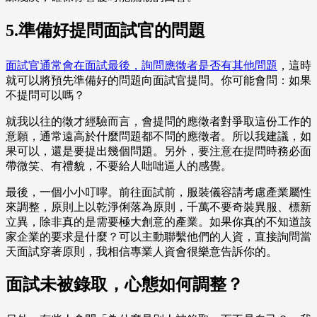
5.準備好提問面試官的問題
面試官通常會在面試最後，詢問應徵者是否有其他問題
，
這時
就可以將預先準備好的問題向面試官提問。你可能會問：如果
不提問可以嗎？
就我以往的徵才經驗而言，會提問的應徵者對爭取這份工作的
意願，通常遠高於什麼問題都不問的應徵者。所以我建議，如
果可以，還是要提出幾個問題。另外，要注意在提問時務必面
帶微笑、有禮貌，不要給人咄咄逼人的感覺。
最後，一個小小叮嚀。前往面試前，服裝儀容請考慮產業屬性
來調整，原則上以乾淨俐落為原則，千萬不要奇裝異服、標新
立異，除非真的是需要極大創意的產業。如果你真的不知道該
家企業的要求是什麼？可以主動聯繫他們的人資，直接詢問當
天面試穿著原則，我相信專業人資會很樂意告訴你的。
面試未被錄取，心態如何調整？