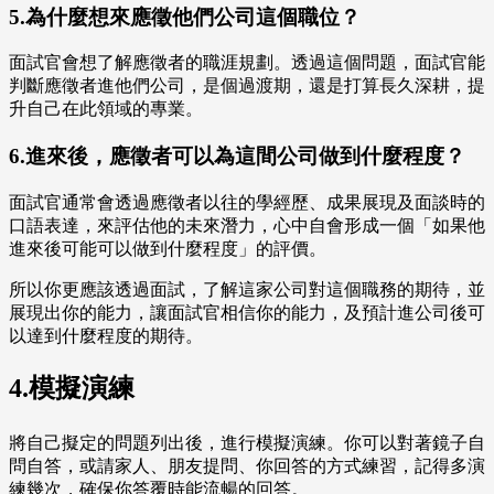
5.為什麼想來應徵他們公司這個職位？
面試官會想了解應徵者的職涯規劃。透過這個問題，面試官能
判斷應徵者進他們公司，是個過渡期，還是打算長久深耕，提
升自己在此領域的專業。
6.進來後，應徵者可以為這間公司做到什麼程度？
面試官通常會透過應徵者以往的學經歷、成果展現及面談時的
口語表達，來評估他的未來潛力，心中自會形成一個「如果他
進來後可能可以做到什麼程度」的評價。
所以你更應該透過面試，了解這家公司對這個職務的期待，並
展現出你的能力，讓面試官相信你的能力，及預計進公司後可
以達到什麼程度的期待。
4.模擬演練
將自己擬定的問題列出後，進行模擬演練。你可以對著鏡子自
問自答，或請家人、朋友提問、你回答的方式練習，記得多演
練幾次，確保你答覆時能流暢的回答。