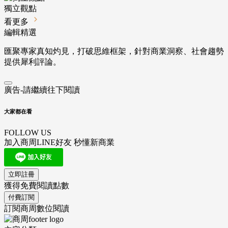
獨立觀點
看更多
編輯精選
匯聚專家真知灼見，打破思維框架，針對商業洞察、社會趨勢
提供犀利評論。
廣告-請繼續往下閱讀
大家都在看
FOLLOW US
加入商周LINE好友 秒懂新商業
立即註冊
獲得免費閱讀點數
付費訂閱
訂閱商周數位閱讀