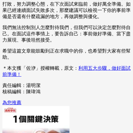
打敗，努力調整心態，在下次面試來臨前，做好萬全準備。如
果已經連續面試失敗多次，那麼建議可以檢視一下你的事前準
備是否還有什麼疏漏的地方，再做調整與優化。
我們無法控制別人怎麼對待我們，但我們可以決定怎麼對待自
己。在面試這件事情上，要告訴自己：事前做好準備、當下盡
力展現、事後坦然接受。
希望這篇文章能鼓勵到正在求職中的你，也希望對大家有些幫
助。
＊本文獲「佐洢」授權轉載，原文：
利用五大步驟，做好面試
前準備！
責任編輯：湯明潔
核稿編輯：陳瑋鴻
為您推薦