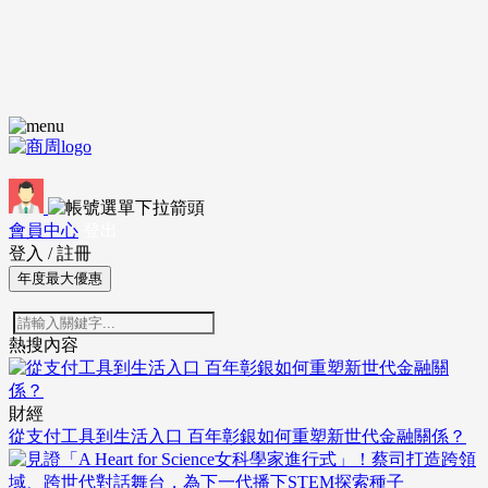
會員中心
登出
登入
/
註冊
年度最大優惠
熱搜內容
財經
從支付工具到生活入口 百年彰銀如何重塑新世代金融關係？