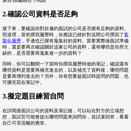
廣告-請繼續往下閱讀
2.確認公司資料是否足夠
接下來，要確認你對於邀約面試的公司是否握有足夠的資料。
照道理，當初撰寫履歷時，你應該已經針對這間公司撰寫了
客
製化履歷
，手邊也已握有蒐集好的資料。當要實際做面試準備
時，還是要再次確認關於這家公司的資料，還有哪些是你所欠
缺的，是否需要再蒐集進一步的資料？
同時，你可以翻閱一下當時你撰寫履歷時做的筆記，確認還有
哪些資料是需要再補充進去的，以及補充了資料後，哪些問題
是要再增列進去的？另外，你有想要趁面試時提問的問題，也
可擴充寫在筆記中。
3.擬定題目練習自問
在詳閱過面試公司的資料及筆記後，可以站在對方的立場想
想，面試官可能會提出哪些問題來詢問你，並試著回答，看看
自己可否流暢的應答。