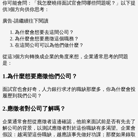
你可能會問：「我怎麼曉得面試官會問哪些問題呢？」以下提
供3個方向供你思考：
廣告-請繼續往下閱讀
為什麼會想要去這間公司？
為什麼會想要應徵這個職務？
在這間公司可以為他們做什麼？
從這3個方向轉換成企業的角度來想，企業通常思考的問題
是：
1.為什麼想要應徵他們公司？
面試官也會好奇，人力銀行求才的職缺那麼多，你為什麼會投
履歷到我們公司？
2.應徵者對公司了解嗎？
企業通常會想從應徵者這邊確認，他前來面試前是否有先去了
解公司的背景，以測試應徵者對於這份職缺有多渴望。企業會
假設：越渴望這份職缺，越應該事先做好功課；那麼如果錄取